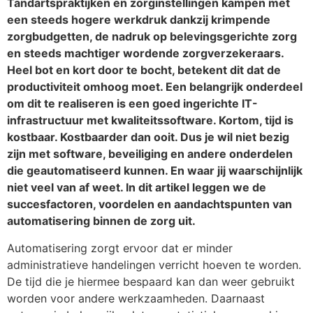
Tandartspraktijken en zorginstellingen kampen met
een steeds hogere werkdruk dankzij krimpende
zorgbudgetten, de nadruk op belevingsgerichte zorg
en steeds machtiger wordende zorgverzekeraars.
Heel bot en kort door te bocht, betekent dit dat de
productiviteit omhoog moet. Een belangrijk onderdeel
om dit te realiseren is een goed ingerichte IT-
infrastructuur met kwaliteitssoftware. Kortom, tijd is
kostbaar. Kostbaarder dan ooit. Dus je wil niet bezig
zijn met software, beveiliging en andere onderdelen
die geautomatiseerd kunnen. En waar jij waarschijnlijk
niet veel van af weet. In dit artikel leggen we de
succesfactoren, voordelen en aandachtspunten van
automatisering binnen de zorg uit.
Automatisering zorgt ervoor dat er minder
administratieve handelingen verricht hoeven te worden.
De tijd die je hiermee bespaard kan dan weer gebruikt
worden voor andere werkzaamheden. Daarnaast