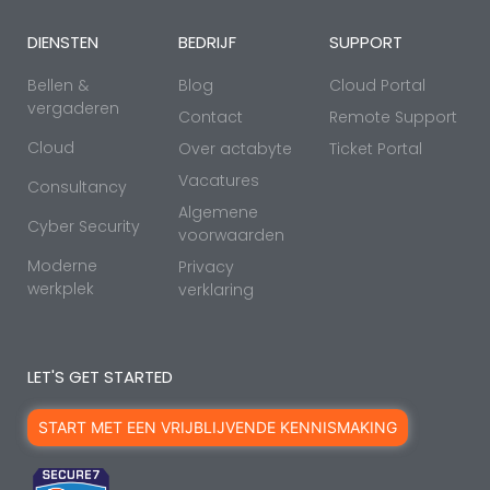
DIENSTEN
BEDRIJF
SUPPORT
Bellen &
Blog
Cloud Portal
vergaderen
Contact
Remote Support
Cloud
Over actabyte
Ticket Portal
Vacatures
Consultancy
Algemene
Cyber Security
voorwaarden
Moderne
Privacy
werkplek
verklaring
LET'S GET STARTED
START MET EEN VRIJBLIJVENDE KENNISMAKING