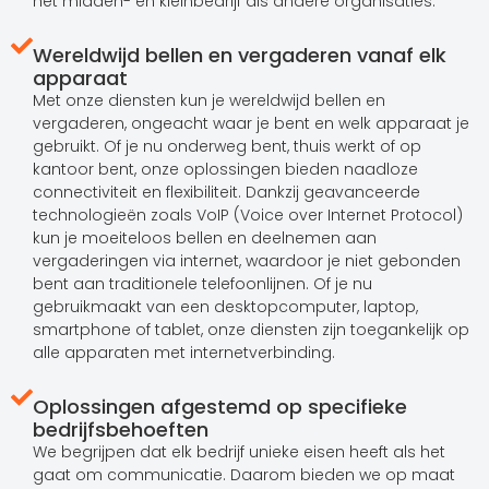
het midden- en kleinbedrijf als andere organisaties.
Wereldwijd bellen en vergaderen vanaf elk
apparaat
Met onze diensten kun je wereldwijd bellen en
vergaderen, ongeacht waar je bent en welk apparaat je
gebruikt. Of je nu onderweg bent, thuis werkt of op
kantoor bent, onze oplossingen bieden naadloze
connectiviteit en flexibiliteit. Dankzij geavanceerde
technologieën zoals VoIP (Voice over Internet Protocol)
kun je moeiteloos bellen en deelnemen aan
vergaderingen via internet, waardoor je niet gebonden
bent aan traditionele telefoonlijnen. Of je nu
gebruikmaakt van een desktopcomputer, laptop,
smartphone of tablet, onze diensten zijn toegankelijk op
alle apparaten met internetverbinding.
Oplossingen afgestemd op specifieke
bedrijfsbehoeften
We begrijpen dat elk bedrijf unieke eisen heeft als het
gaat om communicatie. Daarom bieden we op maat