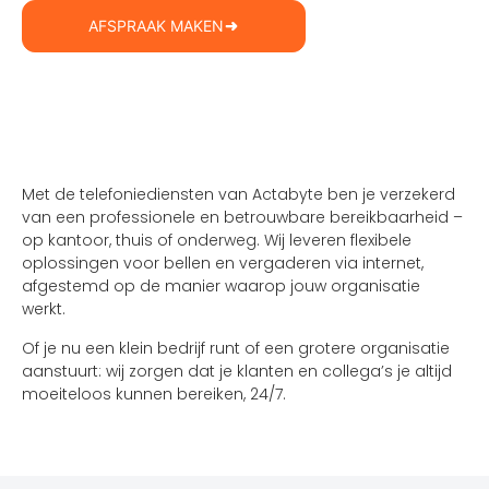
AFSPRAAK MAKEN
Met de telefoniediensten van Actabyte ben je verzekerd
van een professionele en betrouwbare bereikbaarheid –
op kantoor, thuis of onderweg. Wij leveren flexibele
oplossingen voor bellen en vergaderen via internet,
afgestemd op de manier waarop jouw organisatie
werkt.
Of je nu een klein bedrijf runt of een grotere organisatie
aanstuurt: wij zorgen dat je klanten en collega’s je altijd
moeiteloos kunnen bereiken, 24/7.