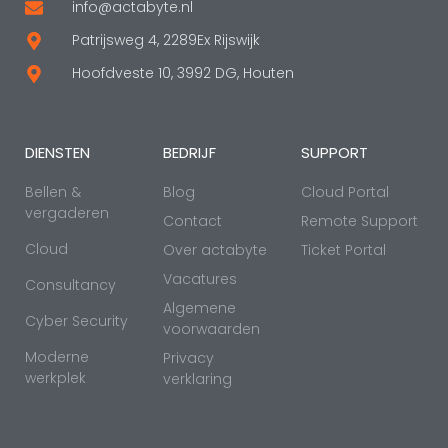
info@actabyte.nl
Patrijsweg 4, 2289Ex Rijswijk
Hoofdveste 10, 3992 DG, Houten
DIENSTEN
BEDRIJF
SUPPORT
Bellen &
Blog
Cloud Portal
vergaderen
Contact
Remote Support
Cloud
Over actabyte
Ticket Portal
Vacatures
Consultancy
Algemene
Cyber Security
voorwaarden
Moderne
Privacy
werkplek
verklaring