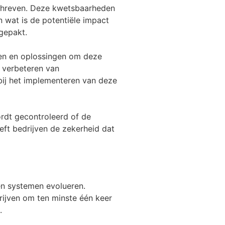
chreven. Deze kwetsbaarheden
n wat is de potentiële impact
gepakt.
gen en oplossingen om deze
t verbeteren van
bij het implementeren van deze
ordt gecontroleerd of de
eft bedrijven de zekerheid dat
 en systemen evolueren.
rijven om ten minste één keer
.