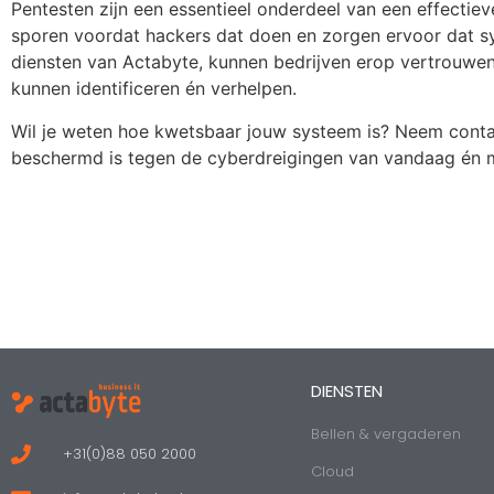
Pentesten zijn een essentieel onderdeel van een effectie
sporen voordat hackers dat doen en zorgen ervoor dat s
diensten van Actabyte, kunnen bedrijven erop vertrouwe
kunnen identificeren én verhelpen.
Wil je weten hoe kwetsbaar jouw systeem is? Neem conta
beschermd is tegen de cyberdreigingen van vandaag én 
DIENSTEN
Bellen & vergaderen
+31(0)88 050 2000
Cloud