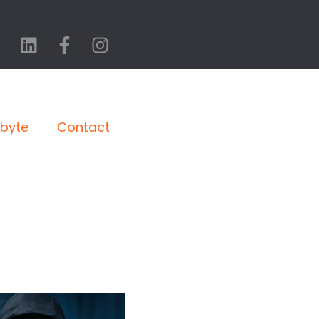
abyte
Contact