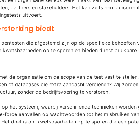
ten, partners en stakeholders. Het kan zelfs een concurren
ingstests uitvoert.
rsterking biedt
 pentesten die afgestemd zijn op de specifieke behoeften v
kwetsbaarheden op te sporen en bieden direct bruikbare 
et de organisatie om de scope van de test vast te stelle
ken of databases die extra aandacht verdienen? Wij zorgen
ructuur, zonder de bedrijfsvoering te verstoren.
 op het systeem, waarbij verschillende technieken worden ge
ute-force aanvallen op wachtwoorden tot het misbruiken va
. Het doel is om kwetsbaarheden op te sporen die een pote