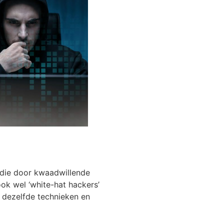
 die door kwaadwillende
ook wel ‘white-hat hackers’
 dezelfde technieken en