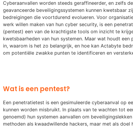
Cyberaanvallen worden steeds geraffineerder, en zelfs d
geavanceerde beveiligingssystemen kunnen kwetsbaar zi
bedreigingen die voortdurend evolueren. Voor organisatie
werk willen maken van hun cyber security, is een penetrat
(pentest) een van de krachtigste tools om inzicht te krijg
kwetsbaarheden van hun systemen. Maar wat houdt een p
in, waarom is het zo belangrijk, en hoe kan Actabyte bedr
om potentiële zwakke punten te identificeren en versterk
Wat is een pentest?
Een penetratietest is een gesimuleerde cyberaanval op e
kunnen worden misbruikt. In plaats van te wachten tot een
genoemd) hun systemen aanvallen om beveiligingslekken 
methoden als kwaadwillende hackers, maar met als doel h