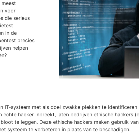
e meest
jn voor
s die serieus
ietest
en in de
entest precies
ijven helpen
en?
en IT-systeem met als doel zwakke plekken te identificeren
 echte hacker inbreekt, laten bedrijven ethische hackers (
bloot te leggen. Deze ethische hackers maken gebruik van
et systeem te verbeteren in plaats van te beschadigen.