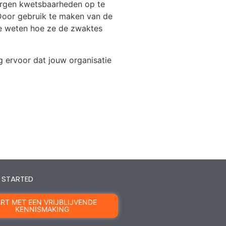
borgen kwetsbaarheden op te
Door gebruik te maken van de
ie weten hoe ze de zwaktes
 ervoor dat jouw organisatie
T STARTED
RT MET EEN VRIJBLIJVENDE
KENNISMAKING