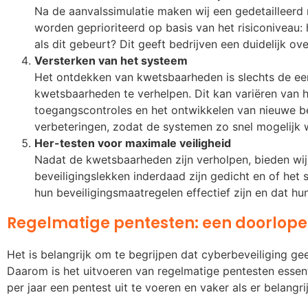
Na de aanvalssimulatie maken wij een gedetaillee
worden geprioriteerd op basis van het risiconiveau: 
als dit gebeurt? Dit geeft bedrijven een duidelijk 
Versterken van het systeem
Het ontdekken van kwetsbaarheden is slechts de ee
kwetsbaarheden te verhelpen. Dit kan variëren van h
toegangscontroles en het ontwikkelen van nieuwe be
verbeteringen, zodat de systemen zo snel mogelijk w
Her-testen voor maximale veiligheid
Nadat de kwetsbaarheden zijn verholpen, bieden wij
beveiligingslekken inderdaad zijn gedicht en of het
hun beveiligingsmaatregelen effectief zijn en dat hun
Regelmatige pentesten: een doorlop
Het is belangrijk om te begrijpen dat cyberbeveiliging g
Daarom is het uitvoeren van regelmatige pentesten essent
per jaar een pentest uit te voeren en vaker als er belan