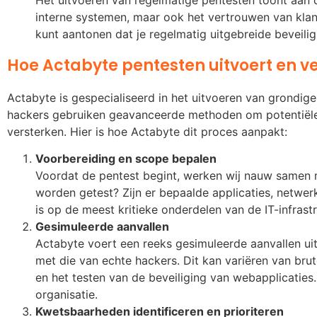
interne systemen, maar ook het vertrouwen van klan
kunt aantonen dat je regelmatig uitgebreide beveilig
Hoe Actabyte pentesten uitvoert en ve
Actabyte is gespecialiseerd in het uitvoeren van grondige
hackers gebruiken geavanceerde methoden om potentiële 
versterken. Hier is hoe Actabyte dit proces aanpakt:
Voorbereiding en scope bepalen
Voordat de pentest begint, werken wij nauw samen m
worden getest? Zijn er bepaalde applicaties, netwer
is op de meest kritieke onderdelen van de IT-infrast
Gesimuleerde aanvallen
Actabyte voert een reeks gesimuleerde aanvallen uit
met die van echte hackers. Dit kan variëren van br
en het testen van de beveiliging van webapplicaties
organisatie.
Kwetsbaarheden identificeren en prioriteren