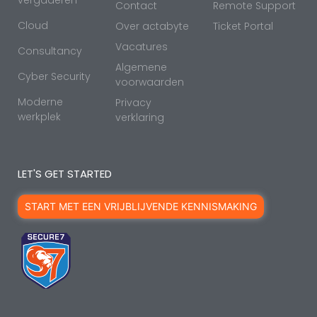
Contact
Remote Support
Cloud
Over actabyte
Ticket Portal
Vacatures
Consultancy
Algemene
Cyber Security
voorwaarden
Moderne
Privacy
werkplek
verklaring
LET'S GET STARTED
START MET EEN VRIJBLIJVENDE KENNISMAKING