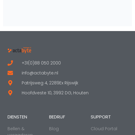
+31(0)88 050 2000
info@actabyte.nl
Patrijsweg 4, 2289Ex Rijswijk
Hoofdveste 10, 3992 DG, Houten
DIENSTEN
BEDRIJF
SUPPORT
Bellen &
Blog
Cloud Portal
vergaderen