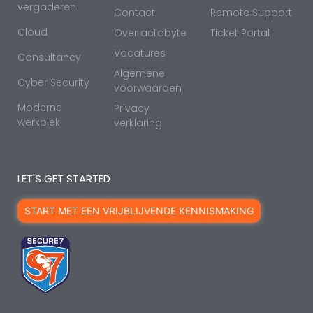
vergaderen
Contact
Remote Support
Cloud
Over actabyte
Ticket Portal
Vacatures
Consultancy
Algemene
Cyber Security
voorwaarden
Moderne
Privacy
werkplek
verklaring
LET'S GET STARTED
START MET EEN VRIJBLIJVENDE KENNISMAKING