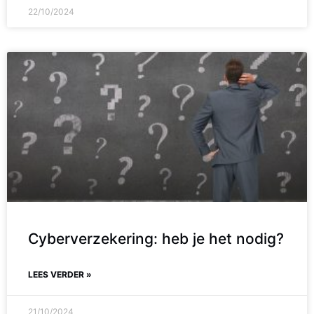
22/10/2024
Cyberverzekering: heb je het nodig?
LEES VERDER »
21/10/2024